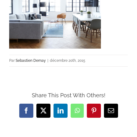
Par
Sebastien Demay
|
décembre 20th, 2015
Share This Post With Others!
Facebook
X
LinkedIn
WhatsApp
Pinterest
Email