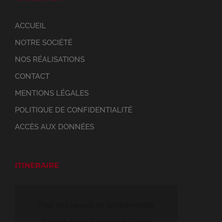
ACCUEIL
NOTRE SOCIÉTÉ
NOS RÉALISATIONS
CONTACT
MENTIONS LÉGALES
POLITIQUE DE CONFIDENTIALITÉ
ACCÈS AUX DONNÉES
ITINERAIRE
Pour des raisons de confidentialité
Google Maps a besoin de votre