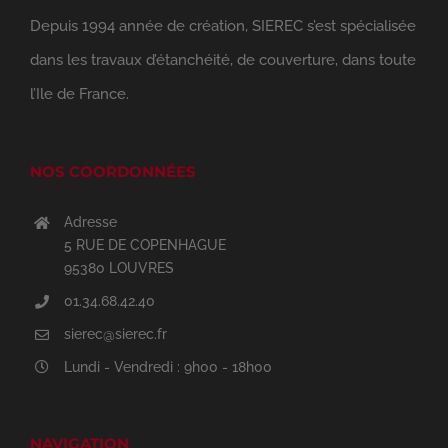
Depuis 1994 année de création, SIEREC s’est spécialisée
dans les travaux d’étanchéité, de couverture, dans toute
l’Ile de France.
NOS COORDONNÉES
Adresse
5 RUE DE COPENHAGUE
95380 LOUVRES
01.34.68.42.40
sierec@sierec.fr
Lundi - Vendredi : 9h00 - 18h00
NAVIGATION