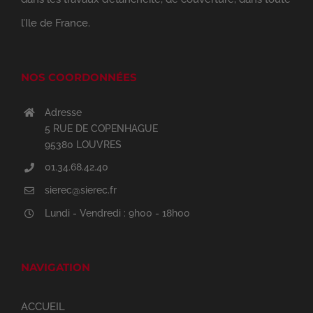
l’Ile de France.
NOS COORDONNÉES
Adresse
5 RUE DE COPENHAGUE
95380 LOUVRES
01.34.68.42.40
sierec@sierec.fr
Lundi - Vendredi : 9h00 - 18h00
NAVIGATION
ACCUEIL