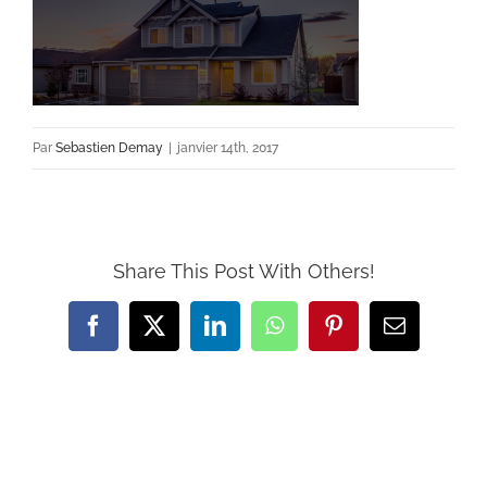
Par
Sebastien Demay
|
janvier 14th, 2017
Share This Post With Others!
Facebook
X
LinkedIn
WhatsApp
Pinterest
Email