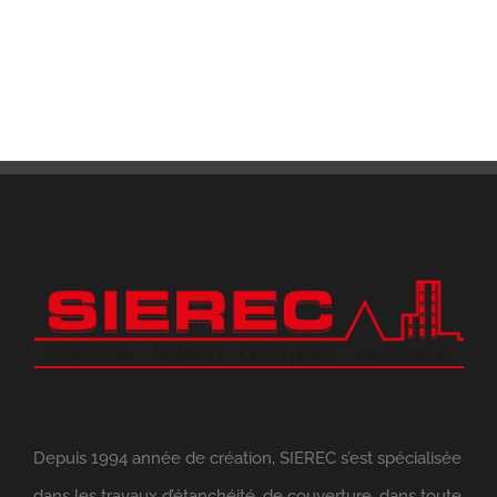
Depuis 1994 année de création, SIEREC s’est spécialisée
dans les travaux d’étanchéité, de couverture, dans toute