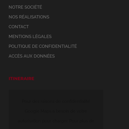
NOTRE SOCIÉTÉ
NOS RÉALISATIONS
CONTACT
MENTIONS LÉGALES
POLITIQUE DE CONFIDENTIALITÉ
ACCÈS AUX DONNÉES
ITINERAIRE
Pour des raisons de confidentialité
Google Maps a besoin de votre
autorisation pour charger. Pour plus de