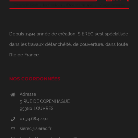
Depuis 1994 année de création, SIEREC s’est spécialisée
dans les travaux d’étanchéité, de couverture, dans toute
l’Ile de France.
NOS COORDONNÉES
Adresse
5 RUE DE COPENHAGUE
95380 LOUVRES
01.34.68.42.40
sierec@sierec.fr