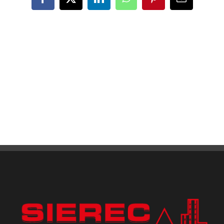
Facebook
X
LinkedIn
WhatsApp
Pinterest
Email