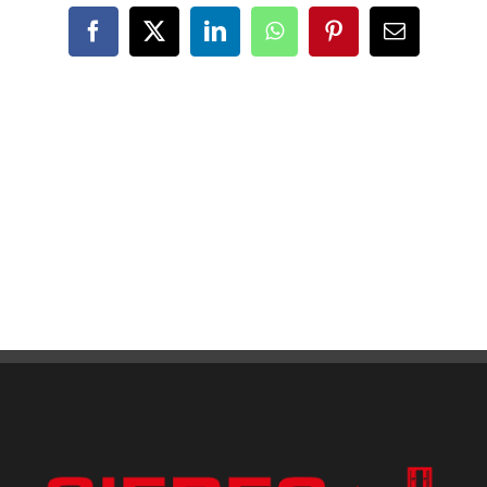
Facebook
X
LinkedIn
WhatsApp
Pinterest
Email