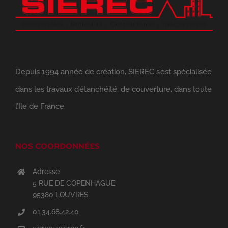
Depuis 1994 année de création, SIEREC s’est spécialisée
dans les travaux d’étanchéité, de couverture, dans toute
l’Ile de France.
NOS COORDONNÉES
Adresse
5 RUE DE COPENHAGUE
95380 LOUVRES
01.34.68.42.40