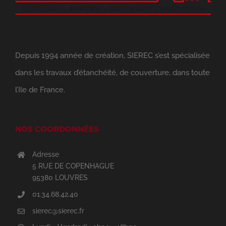
Depuis 1994 année de création, SIEREC s’est spécialisée
dans les travaux d’étanchéité, de couverture, dans toute
l’Ile de France.
NOS COORDONNÉES
Adresse
5 RUE DE COPENHAGUE
95380 LOUVRES
01.34.68.42.40
sierec@sierec.fr