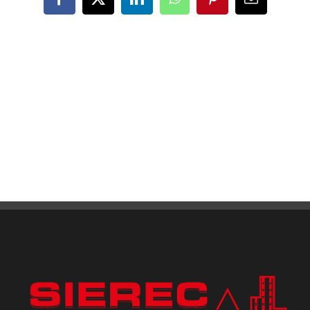
Facebook
X
LinkedIn
WhatsApp
Pinterest
Email