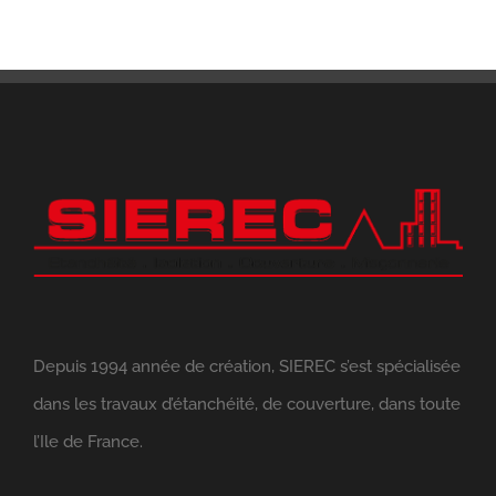
Depuis 1994 année de création, SIEREC s’est spécialisée
dans les travaux d’étanchéité, de couverture, dans toute
l’Ile de France.