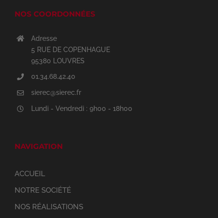
NOS COORDONNÉES
Adresse
5 RUE DE COPENHAGUE
95380 LOUVRES
01.34.68.42.40
sierec@sierec.fr
Lundi - Vendredi : 9h00 - 18h00
NAVIGATION
ACCUEIL
NOTRE SOCIÉTÉ
NOS RÉALISATIONS