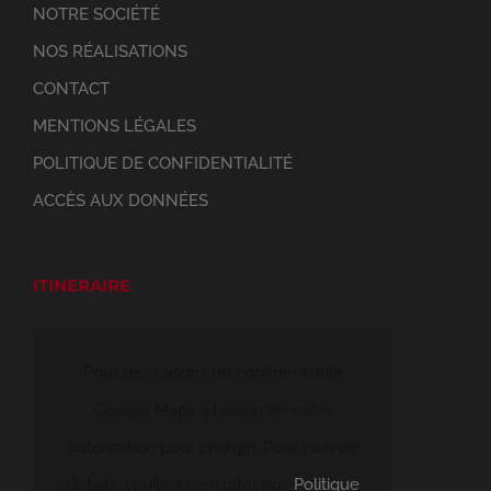
NOTRE SOCIÉTÉ
NOS RÉALISATIONS
CONTACT
MENTIONS LÉGALES
POLITIQUE DE CONFIDENTIALITÉ
ACCÈS AUX DONNÉES
ITINERAIRE
Pour des raisons de confidentialité
Google Maps a besoin de votre
autorisation pour charger. Pour plus de
détails, veuillez consulter nos
Politique