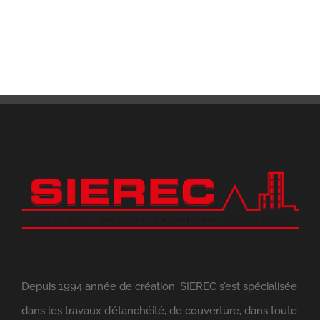
Depuis 1994 année de création, SIEREC s’est spécialisée
dans les travaux d’étanchéité, de couverture, dans toute