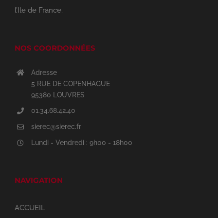
l’Ile de France.
NOS COORDONNÉES
Adresse
5 RUE DE COPENHAGUE
95380 LOUVRES
01.34.68.42.40
sierec@sierec.fr
Lundi - Vendredi : 9h00 - 18h00
NAVIGATION
ACCUEIL