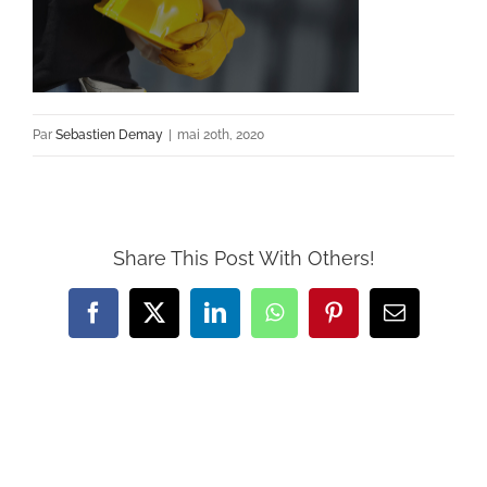
Par
Sebastien Demay
|
mai 20th, 2020
Share This Post With Others!
Facebook
X
LinkedIn
WhatsApp
Pinterest
Email